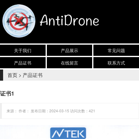
关于我们
产品展示
常见问题
产品证书
在线留言
联系方式
首页
>
产品证书
证书1
来源： 作者： 发布日期：2024-03-15 访问次数：421